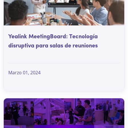
Yealink MeetingBoard: Tecnología
disruptiva para salas de reuniones
Marzo 01, 2024