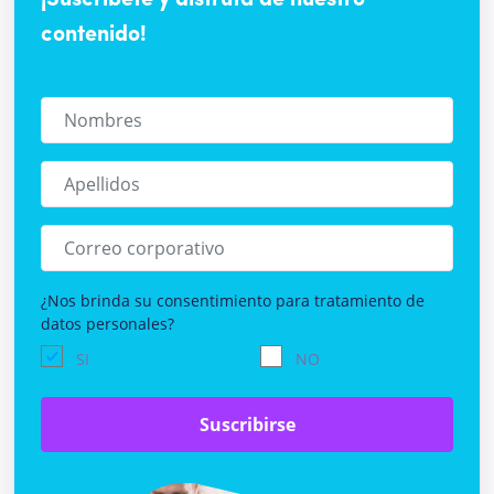
¡Suscríbete y disfruta de nuestro
contenido!
¿Nos brinda su consentimiento para tratamiento de
datos personales?
SI
NO
Suscribirse