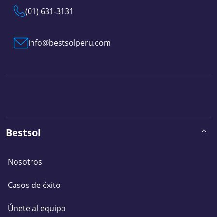
(01) 631-3131
info@bestsolperu.com
Bestsol
Nosotros
Casos de éxito
Únete al equipo