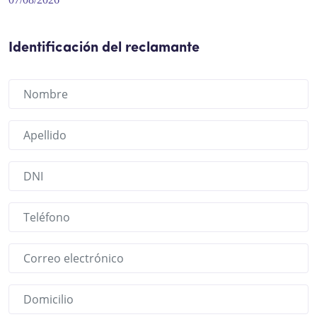
Intercomunicador
Perifoneos
Identificación del reclamante
SBC