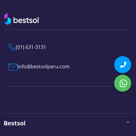
(01) 631-3131
info@bestsolperu.com
Bestsol