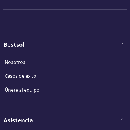
Bestsol
Nosotros
Casos de éxito
Únete al equipo
Asistencia