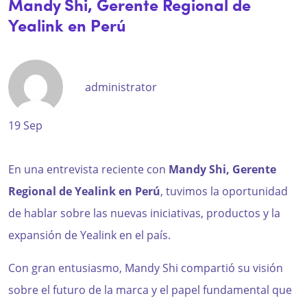
Mandy Shi, Gerente Regional de
Intercomunicador
Yealink en Perú
Perifoneos
SBC
administrator
19 Sep
En una entrevista reciente con
Mandy Shi, Gerente
Regional de Yealink en Perú
, tuvimos la oportunidad
de hablar sobre las nuevas iniciativas, productos y la
expansión de Yealink en el país.
Con gran entusiasmo, Mandy Shi compartió su visión
sobre el futuro de la marca y el papel fundamental que