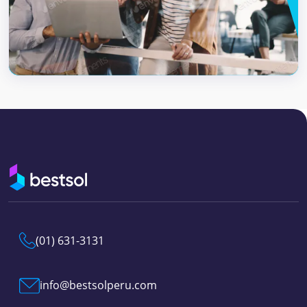
(01) 631-3131
info@bestsolperu.com