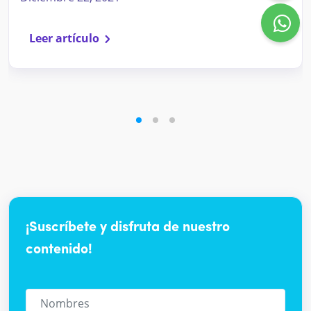
Leer artículo
¡Suscríbete y disfruta de nuestro
contenido!