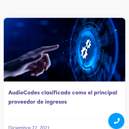
AudioCodes clasificado como el principal
proveedor de ingresos
Diciembre 22, 2021