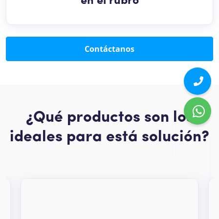
en el rubro
Contáctanos
¿Qué productos son los
ideales para está solución?