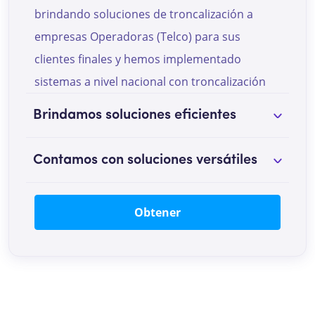
brindando soluciones de troncalización a
empresas Operadoras (Telco) para sus
clientes finales y hemos implementado
sistemas a nivel nacional con troncalización
E1 y SIP Trunk con las tecnologías Dinstar,
Brindamos soluciones eficientes
Audiocodes y Sangoma.
Contamos con soluciones versátiles
Obtener