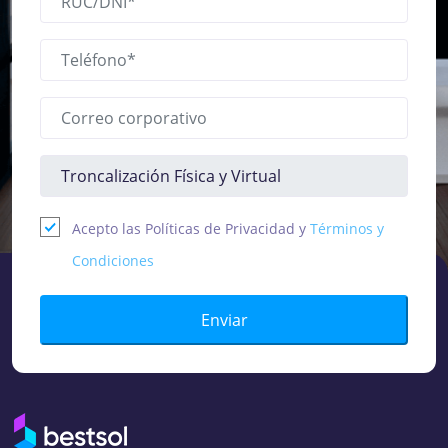
Acepto las Políticas de Privacidad y
Términos y
Condiciones
Enviar