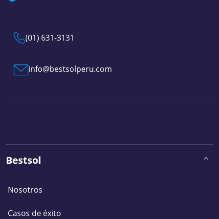
(01) 631-3131
info@bestsolperu.com
Bestsol
Nosotros
Casos de éxito