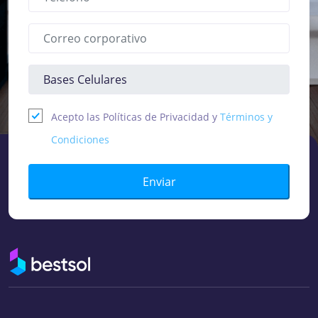
Acepto las Políticas de Privacidad y
Términos y
Condiciones
Enviar