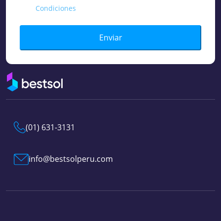
Condiciones
Enviar
(01) 631-3131
info@bestsolperu.com