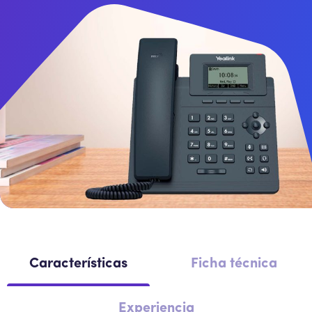
Intercomunicador
Perifoneos
SBC
Características
Ficha técnica
Experiencia