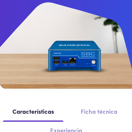
Intercomunicador
Perifoneos
SBC
Características
Ficha técnica
Experiencia