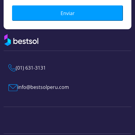
Enviar
(01) 631-3131
info@bestsolperu.com