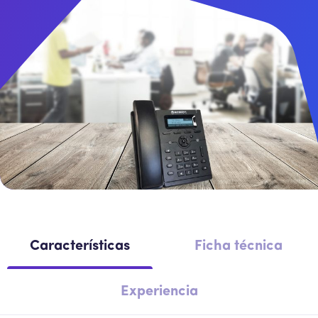
Intercomunicador
Perifoneos
SBC
Características
Ficha técnica
Experiencia