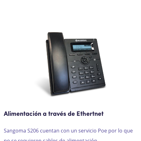
Alimentación a través de Ethertnet
Sangoma S206
cuentan con
un servicio
Poe
por lo que
no se requiere
n cables de
alimentación.