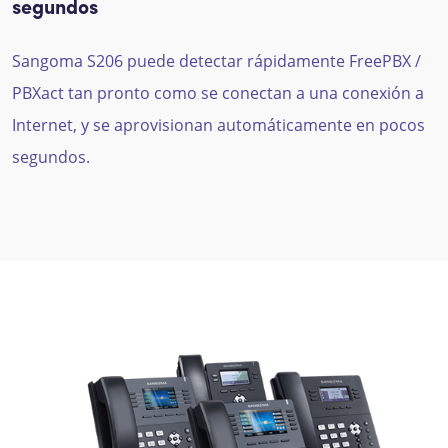
segundos
Sangoma
S206
puede
d
etectar rápidamente FreePBX /
PBXact tan pronto como se conectan a una conexión a
Internet, y se aprovisionan automáticamente en pocos
segundos.