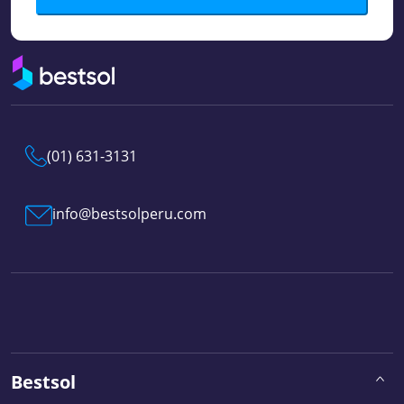
(01) 631-3131
info@bestsolperu.com
Bestsol