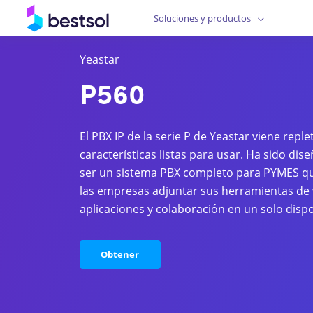
Soluciones y productos
Yeastar
P560
El PBX IP de la serie P de Yeastar viene rep
características listas para usar. Ha sido dis
ser un sistema PBX completo para PYMES qu
las empresas adjuntar sus herramientas de v
aplicaciones y colaboración en un solo dispo
Obtener