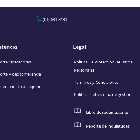
(01) 631-3131
stencia
Legal
orte Operadores
Política De Protección De Datos
Personales
orte Videoconferencia
Términos y Condiciones
tenimiento de equipos
Políticas del sistema de gestión
Libro de reclamaciones
Reporte de inquietudes