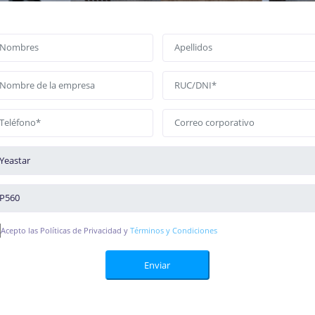
Acepto las Políticas de Privacidad y
Términos y Condiciones
Enviar