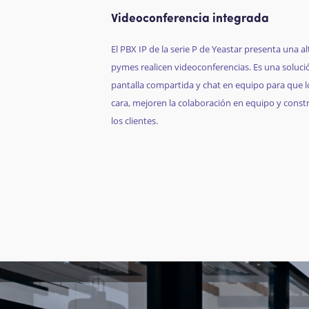
Videoconferencia integrada
El PBX IP de la serie P de
Yeastar
presenta una alt
pymes realicen videoconferencias. Es una soluci
pantalla compartida y chat en equipo para que 
cara, mejoren la colaboración en equipo y const
los clientes.