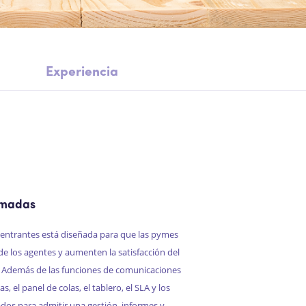
Experiencia
lamadas
 entrantes está diseñada para que las pymes
e los agentes y aumenten la satisfacción del
 Además de las funciones de comunicaciones
, el panel de colas, el tablero, el SLA y los
dos para admitir una gestión, informes y