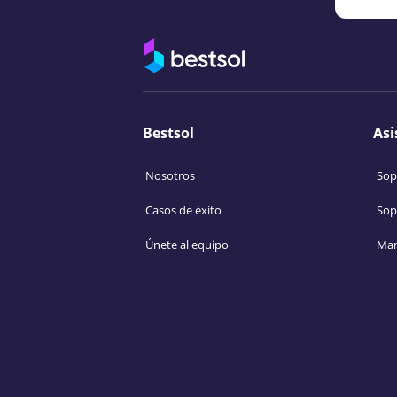
Bestsol
Asi
Nosotros
Sop
Casos de éxito
Sop
Únete al equipo
Man