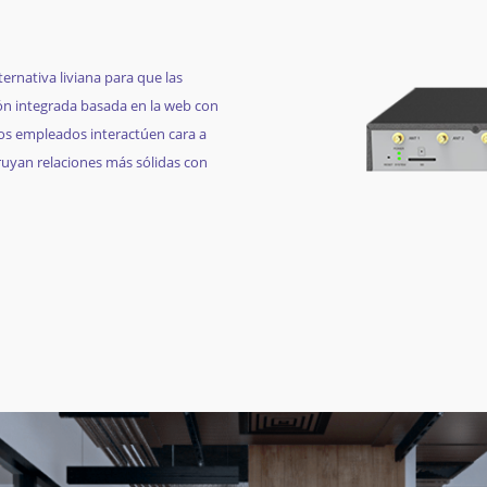
ernativa liviana para que las
ón integrada basada en la web con
los empleados interactúen cara a
ruyan relaciones más sólidas con