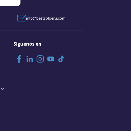
info@bestsolperu.com
Síguenos en