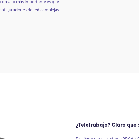
pidas. Lo más importante es que
configuraciones de red complejas.
¿Teletrabajo? Claro que s
Diseñado para el sistema PBX de
Y