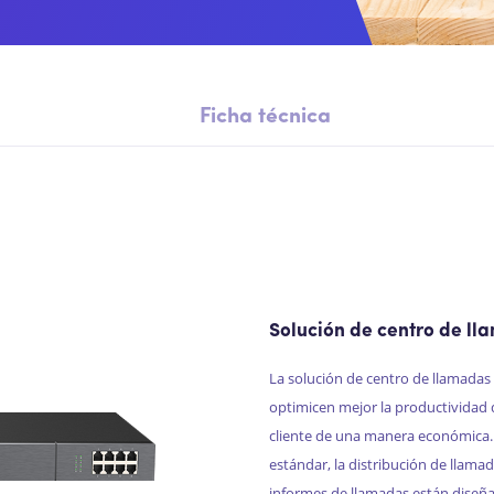
Ficha técnica
Solución de centro de l
La solución de centro de llamadas
optimicen mejor la productividad d
cliente de una manera económica.
estándar, la distribución de llamadas
informes de llamadas están diseña