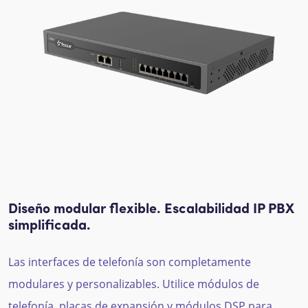
Diseño modular flexible. Escalabilidad IP PBX
simplificada.
Las interfaces de telefonía son completamente
modulares y personalizables. Utilice módulos de
telefonía, placas de expansión y módulos DSP para