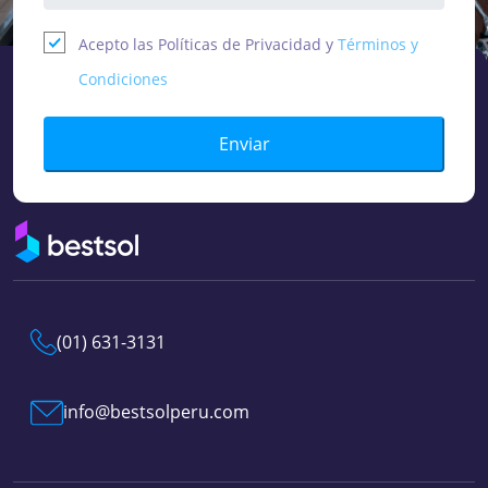
Acepto las Políticas de Privacidad y
Términos y
Condiciones
Enviar
(01) 631-3131
info@bestsolperu.com