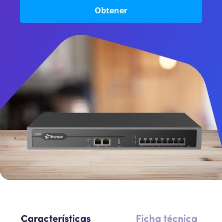
Intercomunicador
Obtener
Perifoneos
SBC
Características
Ficha técnica