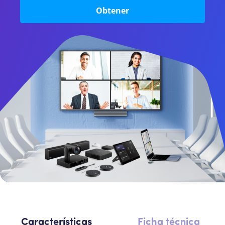
Intercomunicador
Obtener
Perifoneos
SBC
Características
Ficha técnica