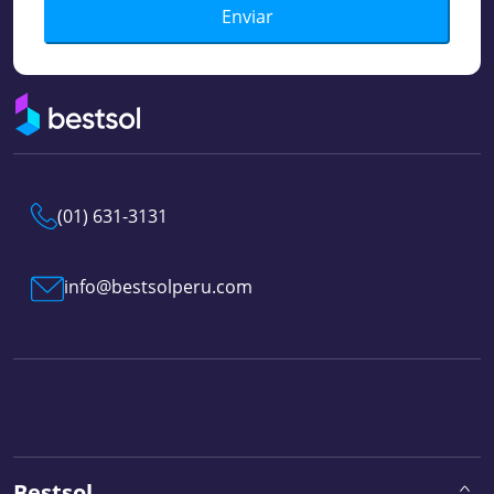
Enviar
(01) 631-3131
info@bestsolperu.com
Bestsol