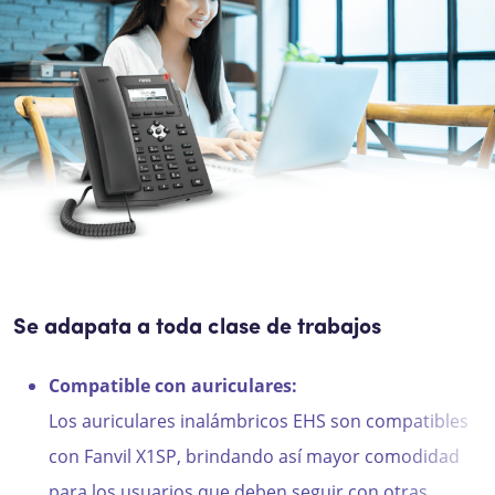
Se adapata a toda clase de trabajos
Compatible con auriculares:
Los auriculares inalámbricos EHS son compatibles
con Fanvil X1SP, brindando así mayor comodidad
para los usuarios que deben seguir con otras