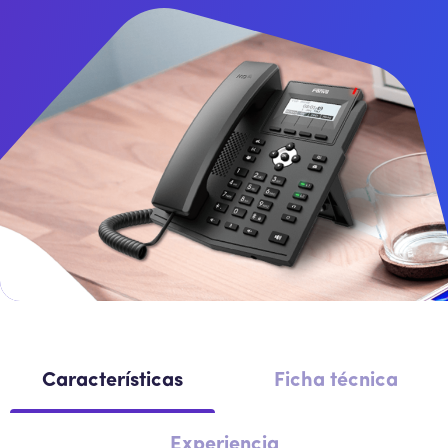
Intercomunicador
Perifoneos
SBC
Características
Ficha técnica
Experiencia