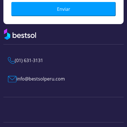
Enviar
(01) 631-3131
info@bestsolperu.com