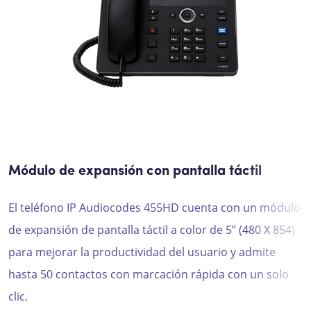
Módulo de expansión con pantalla táctil
El teléfono IP
Audiocodes
455HD
cuenta con u
n módulo
de expansión de pantalla táctil a color de 5” (480 X 854)
para mejorar la productividad
del usuario y
admite
hasta 50 contactos con marcación rápida con un solo
clic
.