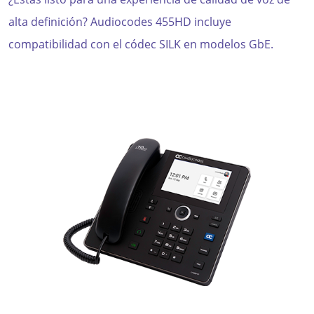
alta definición?
Audiocodes
4
5
5HD incluye
compatibilidad con el códec SILK en modelos
GbE
.