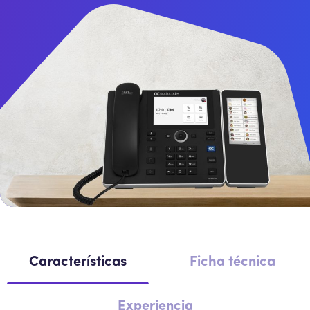
Intercomunicador
Perifoneos
SBC
Características
Ficha técnica
Experiencia