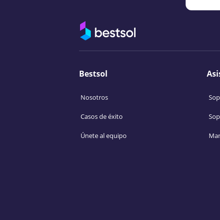
Bestsol
Asi
Nosotros
Sop
Casos de éxito
Sop
Únete al equipo
Man