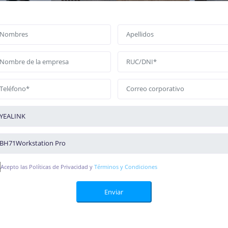
Acepto las Políticas de Privacidad y
Términos y Condiciones
Enviar