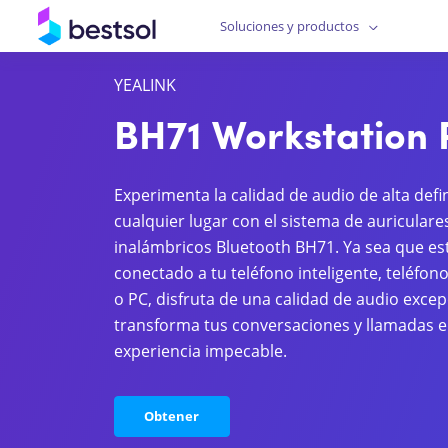
Soluciones y productos
YEALINK
BH71 Workstation 
Experimenta la calidad de audio de alta defi
cualquier lugar con el sistema de auriculare
inalámbricos Bluetooth BH71. Ya sea que es
conectado a tu teléfono inteligente, teléfono
o PC, disfruta de una calidad de audio exce
transforma tus conversaciones y llamadas 
experiencia impecable.
Obtener