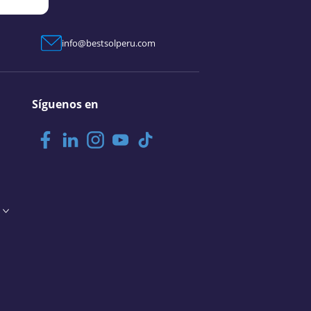
info@bestsolperu.com
Síguenos en