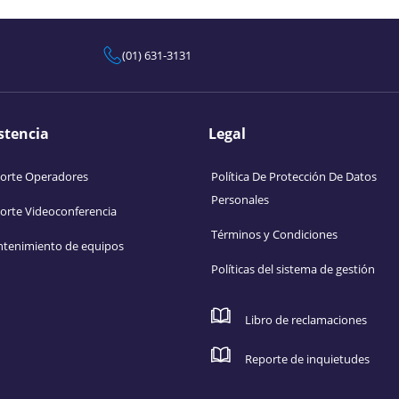
(01) 631-3131
stencia
Legal
orte Operadores
Política De Protección De Datos
Personales
orte Videoconferencia
Términos y Condiciones
tenimiento de equipos
Políticas del sistema de gestión
Libro de reclamaciones
Reporte de inquietudes